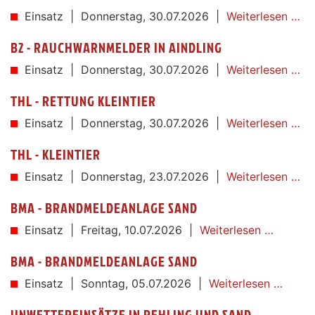
Einsatz |
Donnerstag,
30.07.2026
|
Weiterlesen …
B2 - RAUCHWARNMELDER IN AINDLING
Einsatz |
Donnerstag,
30.07.2026
|
Weiterlesen …
THL - RETTUNG KLEINTIER
Einsatz |
Donnerstag,
30.07.2026
|
Weiterlesen …
THL - KLEINTIER
Einsatz |
Donnerstag,
23.07.2026
|
Weiterlesen …
BMA - BRANDMELDEANLAGE SAND
Einsatz |
Freitag,
10.07.2026
|
Weiterlesen …
BMA - BRANDMELDEANLAGE SAND
Einsatz |
Sonntag,
05.07.2026
|
Weiterlesen …
UNWETTEREINSÄTZE IN REHLING UND SAND