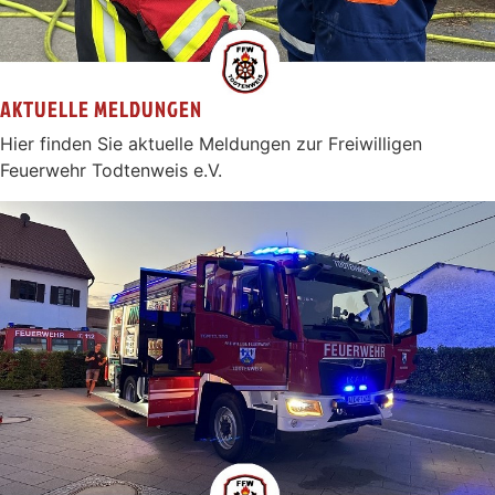
AKTUELLE MELDUNGEN
Hier finden Sie aktuelle Meldungen zur Freiwilligen
Feuerwehr Todtenweis e.V.