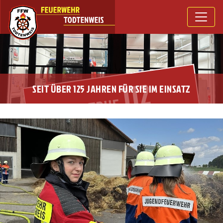
112
SEIT ÜBER 125 JAHREN FÜR SIE IM EINSATZ
NOTRUF