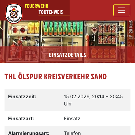
EINSATZDETAILS
THL ÖLSPUR KREISVERKEHR SAND
Einsatzzeit:
15.02.2026, 20:14
–
20:45
Uhr
Einsatzart:
Einsatz
Alarmierungsart:
Telefon