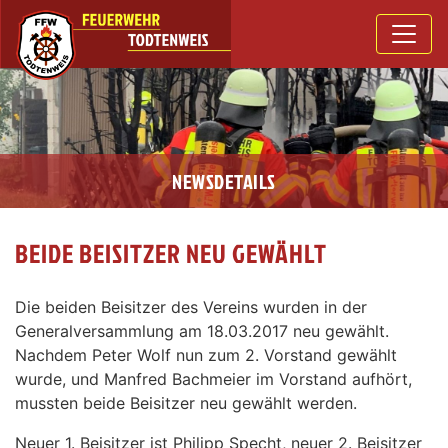
NEWSDETAILS
BEIDE BEISITZER NEU GEWÄHLT
Die beiden Beisitzer des Vereins wurden in der
Generalversammlung am 18.03.2017 neu gewählt.
Nachdem Peter Wolf nun zum 2. Vorstand gewählt
wurde, und Manfred Bachmeier im Vorstand aufhört,
mussten beide Beisitzer neu gewählt werden.
Neuer 1. Beisitzer ist Philipp Specht, neuer 2. Beisitzer