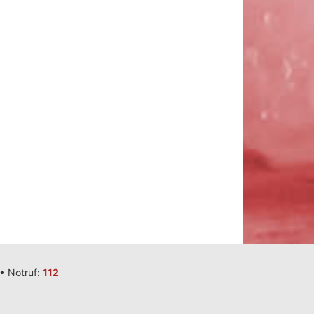
•
Notruf:
112