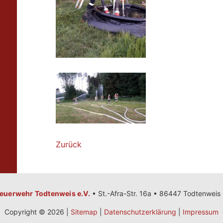
Zurück
 Feuerwehr Todtenweis e.V.
•
St.-Afra-Str. 16a • 86447 Todtenweis
Copyright © 2026 |
Sitemap
|
Datenschutzerklärung
|
Impressum