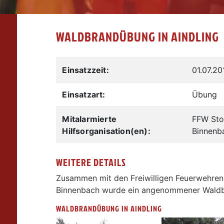
WALDBRANDÜBUNG IN AINDLING
Einsatzzeit:
01.07.20
Einsatzart:
Übung
Mitalarmierte
FFW Stot
Hilfsorganisation(en):
Binnenb
WEITERE DETAILS
Zusammen mit den Freiwilligen Feuerwehren 
Binnenbach wurde ein angenommener Waldbr
WALDBRANDÜBUNG IN AINDLING