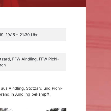
19, 19:15
–
21:30 Uhr
zard, FFW Aindling, FFW Pichl-
ach
aus Aindling, Stotzard und Pichl-
and in Aindling bekämpft.