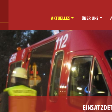
AKTUELLES
ÜBER UNS
EINSATZDE