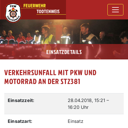
EINSATZDETAILS
VERKEHRSUNFALL MIT PKW UND
MOTORRAD AN DER ST2381
Einsatzzeit:
28.04.2018, 15:21
–
16:20 Uhr
Einsatzart:
Einsatz