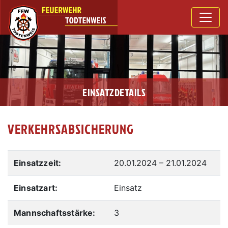
EINSATZDETAILS
VERKEHRSABSICHERUNG
Einsatzzeit:
20.01.2024
–
21.01.2024
Einsatzart:
Einsatz
Mannschaftsstärke:
3