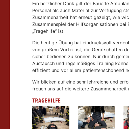
Ein herzlicher Dank gilt der Bäuerle Ambula
Personal als auch Material zur Verfügung st
Zusammenarbeit hat erneut gezeigt, wie wic
Zusammenspiel der Hilfsorganisationen bei 
„Tragehilfe“ ist.
Die heutige Übung hat eindrucksvoll verdeutl
von großem Vorteil ist, die Gerätschaften 
sicher bedienen zu können. Nur durch geme
Austausch und regelmäßiges Training können 
effizient und vor allem patientenschonend h
Wir blicken auf eine sehr lehrreiche und er
freuen uns auf die weitere Zusammenarbeit 
TRAGEHILFE