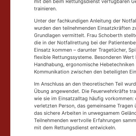
mit den beim Rettungsdienst verfügbaren G
trainieren.
Unter der fachkundigen Anleitung der Notfal
wurden den teilnehmenden Einsatzkräften zu
Grundlagen vermittelt. Frau Schoberth stellt
die in der Notfallrettung bei der Patienten
Einsatz kommen – darunter Tragetücher, Sp
flexible Rettungssysteme. Besonderen Wert le
Handhabung, ergonomische Hebetechniken 
Kommunikation zwischen den beteiligten Ein
Im Anschluss an den theoretischen Teil wurd
Übung angewendet. Die Feuerwehrkräfte trai
wie sie im Einsatzalltag häufig vorkommen:
verletzten Person, das gemeinsame Tragen 
das sichere Arbeiten in unwegsamem Geländ
Teilnehmenden wertvolle Erfahrungen samm
mit dem Rettungsdienst entwickeln.