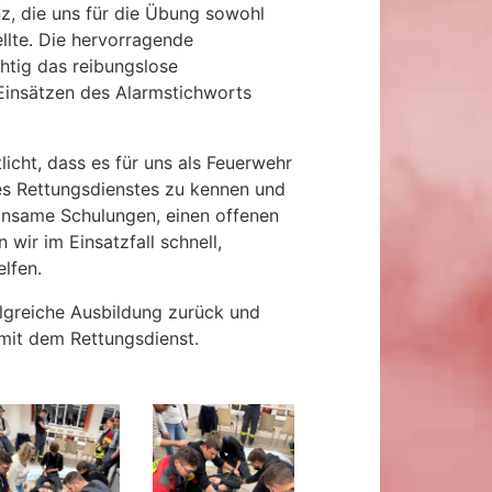
nz, die uns für die Übung sowohl
ellte. Die hervorragende
htig das reibungslose
Einsätzen des Alarmstichworts
icht, dass es für uns als Feuerwehr
des Rettungsdienstes zu kennen und
insame Schulungen, einen offenen
wir im Einsatzfall schnell,
elfen.
folgreiche Ausbildung zurück und
mit dem Rettungsdienst.