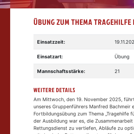
ÜBUNG ZUM THEMA TRAGEHILFE 
Einsatzzeit:
19.11.20
Einsatzart:
Übung
Mannschaftsstärke:
21
WEITERE DETAILS
Am Mittwoch, den 19. November 2025, führte
unseres Gruppenführers Manfred Bachmeir 
Fortbildungsübung zum Thema „Tragehilfe für
der Ausbildung war es, die Zusammenarbeit
Rettungsdienst zu vertiefen, Abläufe zu op