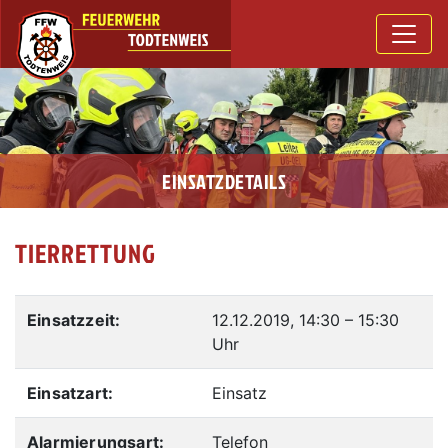
EINSATZDETAILS
TIERRETTUNG
Einsatzzeit:
12.12.2019, 14:30
–
15:30
Uhr
Einsatzart:
Einsatz
Alarmierungsart:
Telefon