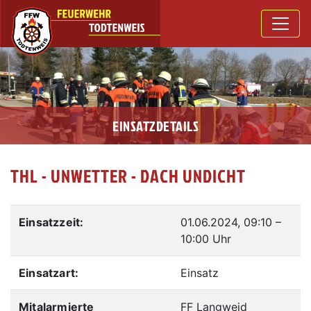
EINSATZDETAILS
THL - UNWETTER - DACH UNDICHT
Einsatzzeit:
01.06.2024, 09:10
–
10:00 Uhr
Einsatzart:
Einsatz
Mitalarmierte
FF Langweid