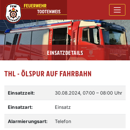
EINSATZDETAILS
THL - ÖLSPUR AUF FAHRBAHN
Einsatzzeit:
30.08.2024, 07:00
–
08:00 Uhr
Einsatzart:
Einsatz
Alarmierungsart:
Telefon