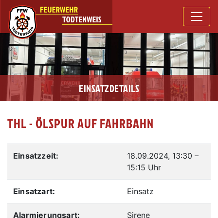
EINSATZDETAILS
THL - ÖLSPUR AUF FAHRBAHN
Einsatzzeit:
18.09.2024, 13:30
–
15:15 Uhr
Einsatzart:
Einsatz
Alarmierungsart:
Sirene