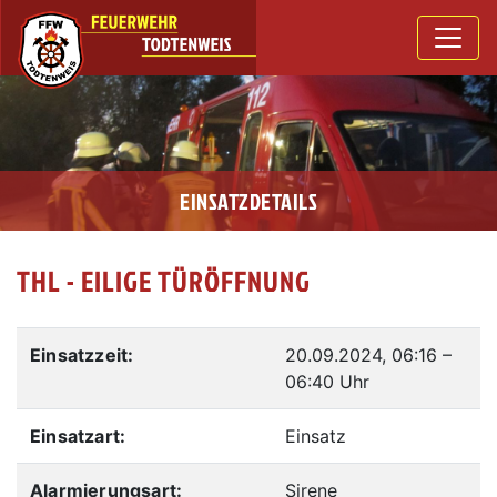
EINSATZDETAILS
THL - EILIGE TÜRÖFFNUNG
Einsatzzeit:
20.09.2024, 06:16
–
06:40 Uhr
Einsatzart:
Einsatz
Alarmierungsart:
Sirene