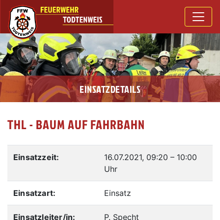
EINSATZDETAILS
THL - BAUM AUF FAHRBAHN
Einsatzzeit:
16.07.2021, 09:20
–
10:00
Uhr
Einsatzart:
Einsatz
Einsatzleiter/in:
P. Specht