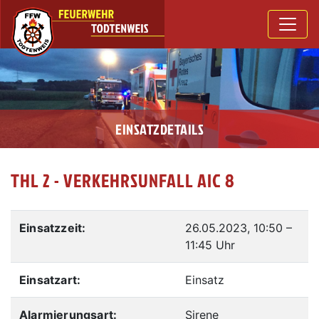
EINSATZDETAILS
THL 2 - VERKEHRSUNFALL AIC 8
Einsatzzeit:
26.05.2023, 10:50
–
11:45 Uhr
Einsatzart:
Einsatz
Alarmierungsart:
Sirene