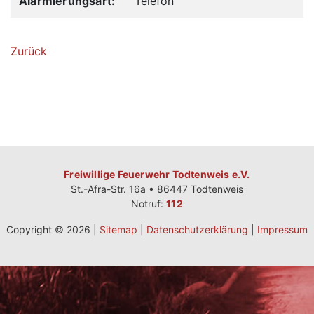
Alarmierungsart:
Telefon
Zurück
Freiwillige Feuerwehr Todtenweis e.V.
St.-Afra-Str. 16a • 86447 Todtenweis
Notruf:
112
Copyright © 2026 |
Sitemap
|
Datenschutzerklärung
|
Impressum