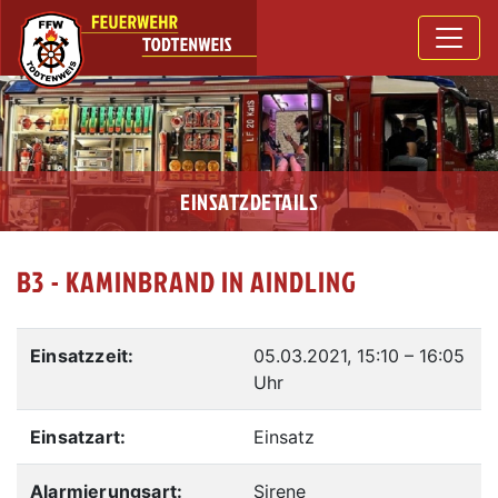
EINSATZDETAILS
B3 - KAMINBRAND IN AINDLING
Einsatzzeit:
05.03.2021, 15:10
–
16:05
Uhr
Einsatzart:
Einsatz
Alarmierungsart:
Sirene