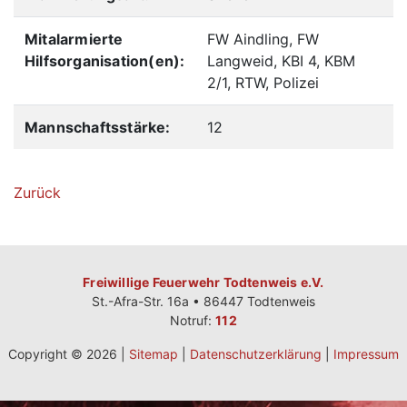
Mitalarmierte
FW Aindling, FW
Hilfsorganisation(en):
Langweid, KBI 4, KBM
2/1, RTW, Polizei
Mannschaftsstärke:
12
Zurück
Freiwillige Feuerwehr Todtenweis e.V.
St.-Afra-Str. 16a • 86447 Todtenweis
Notruf:
112
Copyright © 2026 |
Sitemap
|
Datenschutzerklärung
|
Impressum