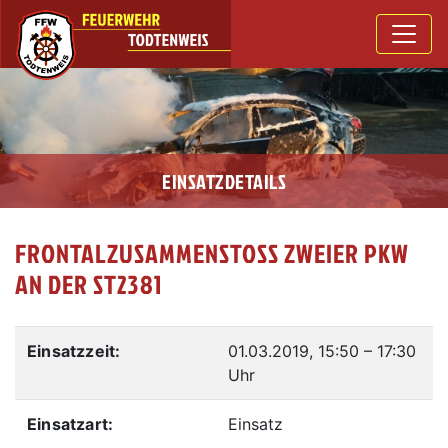
EINSATZDETAILS
FRONTALZUSAMMENSTOSS ZWEIER PKW A
N DER ST2381
Einsatzzeit:
01.03.2019, 15:50
–
17:30
Uhr
Einsatzart:
Einsatz