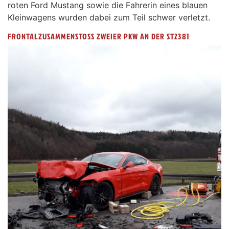
roten Ford Mustang sowie die Fahrerin eines blauen
Kleinwagens wurden dabei zum Teil schwer verletzt.
FRONTALZUSAMMENSTOSS ZWEIER PKW AN DER ST2381