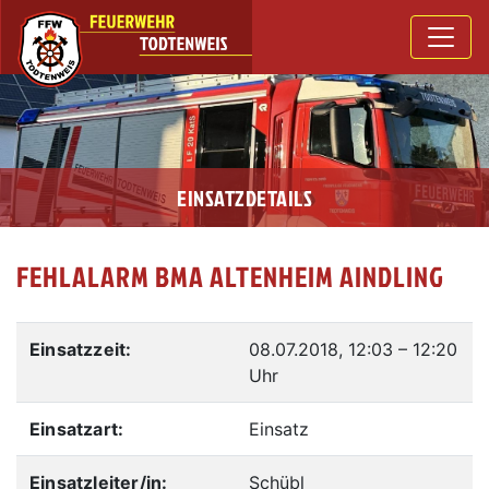
EINSATZDETAILS
FEHLALARM BMA ALTENHEIM AINDLING
Einsatzzeit:
08.07.2018, 12:03
–
12:20
Uhr
Einsatzart:
Einsatz
Einsatzleiter/in:
Schübl