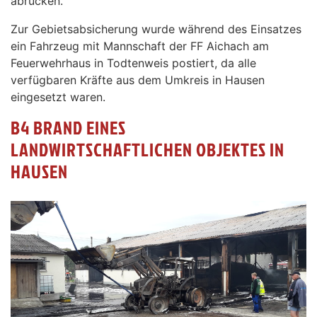
abrücken.
Zur Gebietsabsicherung wurde während des Einsatzes
ein Fahrzeug mit Mannschaft der FF Aichach am
Feuerwehrhaus in Todtenweis postiert, da alle
verfügbaren Kräfte aus dem Umkreis in Hausen
eingesetzt waren.
B4 BRAND EINES
LANDWIRTSCHAFTLICHEN OBJEKTES IN
HAUSEN