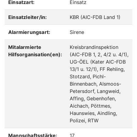
Einsatzart:
Einsatz
Einsatzleiter/in:
KBR (AIC-FDB Land 1)
Alarmierungsart:
Sirene
Mitalarmierte
Kreisbrandinspektion
Hilfsorganisation(en):
(AIC-FDB 1, 2, 4/2 u. 4/1),
UG-ÖEL (Kater AIC-FDB
13/1 u. 12/1), FF Rehling,
Stotzard, Pichl-
Binnenbach, Alsmoos-
Petersdorf, Langweid,
Affing, Gebenhofen,
Aichach, Pöttmes,
Haunswies, Aindling,
Polizei, RTW
Mannschaftsstärke:
17