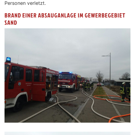
Personen verletzt.
BRAND EINER ABSAUGANLAGE IM GEWERBEGEBIET
SAND