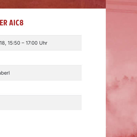
ER AIC8
18, 15:50
–
17:00 Uhr
aberl