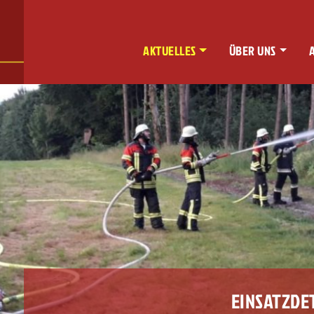
AKTUELLES
ÜBER UNS
EINSATZDE