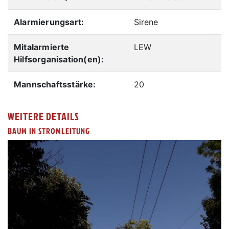
Alarmierungsart:
Sirene
Mitalarmierte
LEW
Hilfsorganisation(en):
Mannschaftsstärke:
20
WEITERE DETAILS
BAUM IN STROMLEITUNG