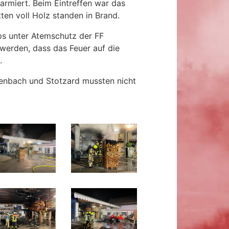
rmiert. Beim Eintreffen war das
ten voll Holz standen in Brand.
pps unter Atemschutz der FF
 werden, dass das Feuer auf die
.
nenbach und Stotzard mussten nicht