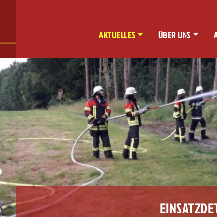
AKTUELLES
ÜBER UNS
EINSATZDE