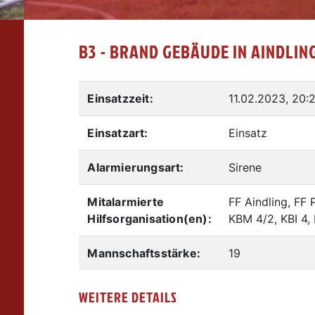
B3 - BRAND GEBÄUDE IN AINDLIN
Einsatzzeit:
11.02.2023, 20:
Einsatzart:
Einsatz
Alarmierungsart:
Sirene
Mitalarmierte
FF Aindling, FF 
Hilfsorganisation(en):
KBM 4/2, KBI 4, 
Mannschaftsstärke:
19
WEITERE DETAILS