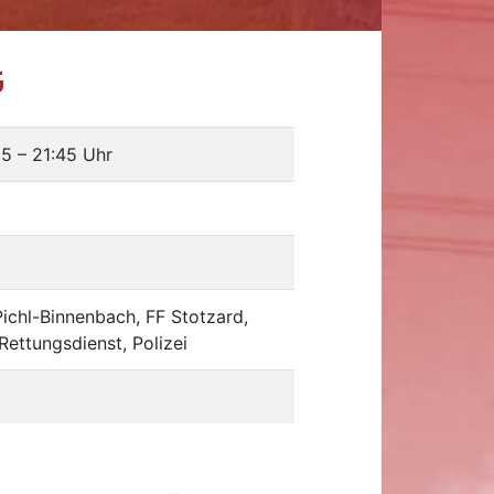
G
25
–
21:45 Uhr
Pichl-Binnenbach, FF Stotzard,
Rettungsdienst, Polizei