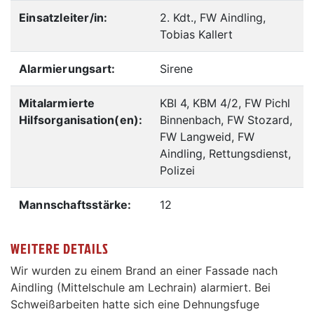
Einsatzleiter/in:
2. Kdt., FW Aindling,
Tobias Kallert
Alarmierungsart:
Sirene
Mitalarmierte
KBI 4, KBM 4/2, FW Pichl
Hilfsorganisation(en):
Binnenbach, FW Stozard,
FW Langweid, FW
Aindling, Rettungsdienst,
Polizei
Mannschaftsstärke:
12
WEITERE DETAILS
Wir wurden zu einem Brand an einer Fassade nach
Aindling (Mittelschule am Lechrain) alarmiert. Bei
Schweißarbeiten hatte sich eine Dehnungsfuge